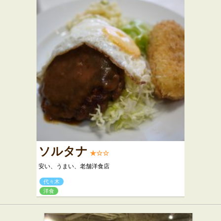
ソルタナ
★☆☆
安い、うまい、老舗洋食店
代々木
洋食