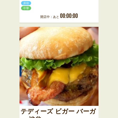
原宿
中華
00:00:00
開店中：あと
テディーズ ビガー バーガ