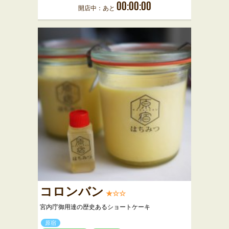
00:00:00
開店中：あと
コロンバン
★☆☆
宮内庁御用達の歴史あるショートケーキ
原宿