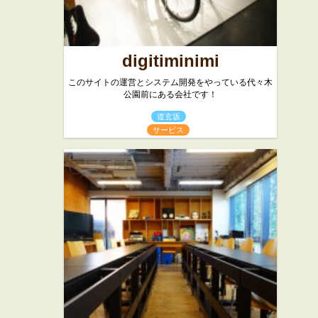
digitiminimi
このサイトの運営とシステム開発をやっている代々木
公園前にある会社です！
道玄坂
サービス