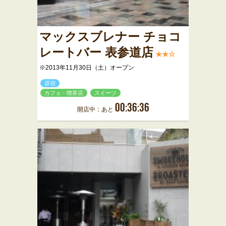
マックスブレナー チョコ
レートバー 表参道店
★★☆
※2013年11月30日（土）オープン
原宿
カフェ・喫茶店
スイーツ
00:36:36
開店中：あと