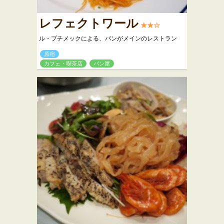
レフェクトワール
★★☆
ル・プチメックによる、パンがメインのレストラン
原宿
カフェ・喫茶店
パン屋