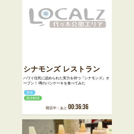
シナモンズ レストラン
ハワイ住民に認められた実力を持つ『シナモンズ』オ
ープン！ 噂のパンケーキを食べてみた
原宿
西洋料理
00:36:36
開店中：あと