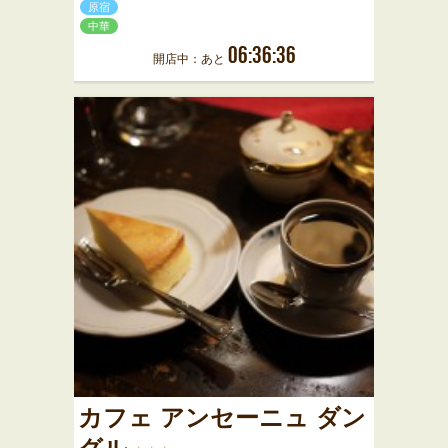
原宿
中華
06:36:36
開店中：あと
カフェ アンセーニュ ダン