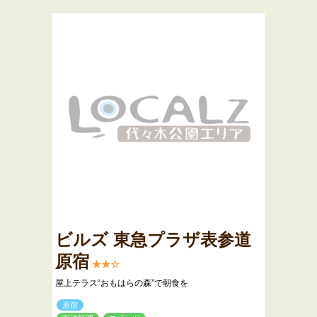
ビルズ 東急プラザ表参道
原宿
★★☆
屋上テラス“おもはらの森”で朝食を
原宿