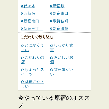
代々木
新宿駅
西新宿
新宿東口
新宿南口
歌舞伎町
新宿三丁目
新宿御苑
こだわりで絞り込む
とにかくう
しっかり食
まい
事
こだわりの
おいしいお
店
酒
ちょっとス
雰囲気がい
イーツ
い
財布にやさ
しい
今やっている原宿のオスス
メ