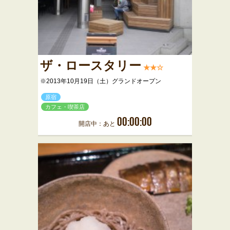
ザ・ロースタリー
★★☆
※2013年10月19日（土）グランドオープン
原宿
カフェ・喫茶店
00:00:00
開店中：あと