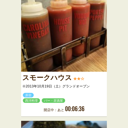
スモークハウス
★★☆
※2013年10月19日（土）グランドオープン
原宿
西洋料理
バー・居酒屋
00:06:36
開店中：あと