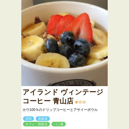
アイランド ヴィンテージ
コーヒー 青山店
★☆☆
カウ100％のドリップコーヒーとアサイーボウル
原宿
表参道
カフェ・喫茶店
パン屋