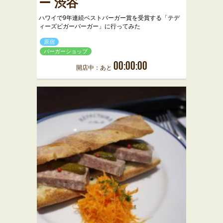
ー 渋谷
ハワイで9年連続ベストバーガー賞を受賞する「テデ
ィーズビガーバーガー」に行ってみた
原宿
バーガーショップ
00:00:00
開店中：あと