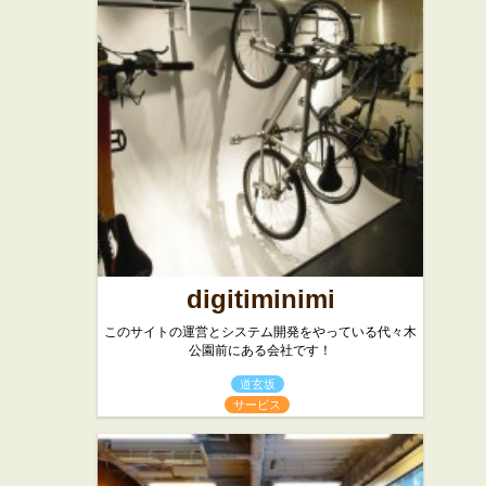
digitiminimi
このサイトの運営とシステム開発をやっている代々木
公園前にある会社です！
道玄坂
サービス