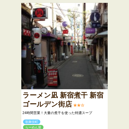
ラーメン凪 新宿煮干 新宿
ゴールデン街店
★★☆
24時間営業！大量の煮干を使った特濃スープ
歌舞伎町
らーめん屋