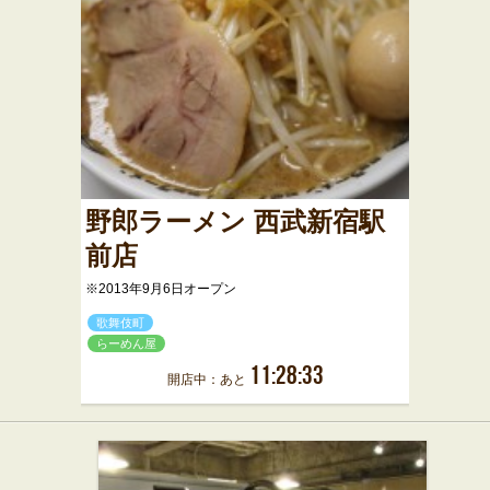
野郎ラーメン 西武新宿駅
前店
※2013年9月6日オープン
歌舞伎町
らーめん屋
11:28:33
開店中：あと