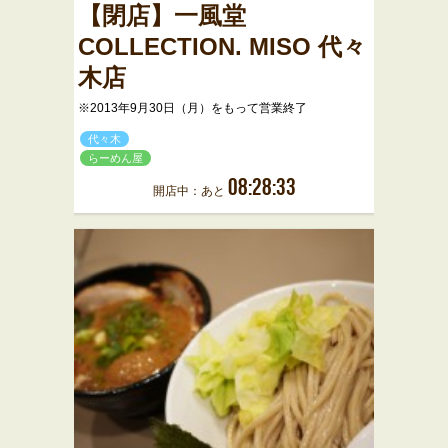
【閉店】一風堂
COLLECTION. MISO 代々
木店
※2013年9月30日（月）をもって営業終了
代々木
らーめん屋
08:28:33
開店中：あと