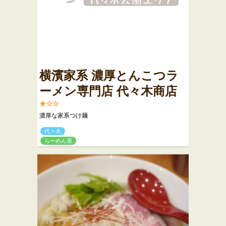
横濱家系 濃厚とんこつラ
ーメン専門店 代々木商店
★☆☆
濃厚な家系つけ麺
代々木
らーめん屋