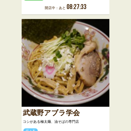
08:27:33
開店中：あと
武蔵野アブラ学会
コシがある極太麺、油そばの専門店
代々木