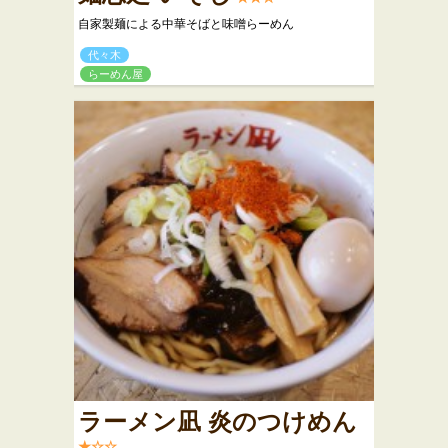
自家製麺による中華そばと味噌らーめん
代々木
らーめん屋
ラーメン凪 炎のつけめん
★☆☆