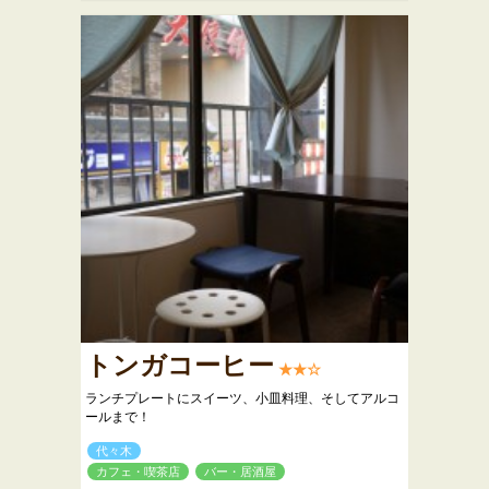
トンガコーヒー
★★☆
ランチプレートにスイーツ、小皿料理、そしてアルコ
ールまで！
代々木
カフェ・喫茶店
バー・居酒屋