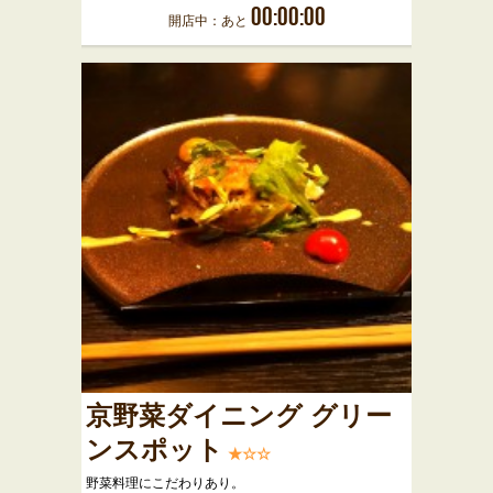
00:00:00
開店中：あと
京野菜ダイニング グリー
ンスポット
★☆☆
野菜料理にこだわりあり。