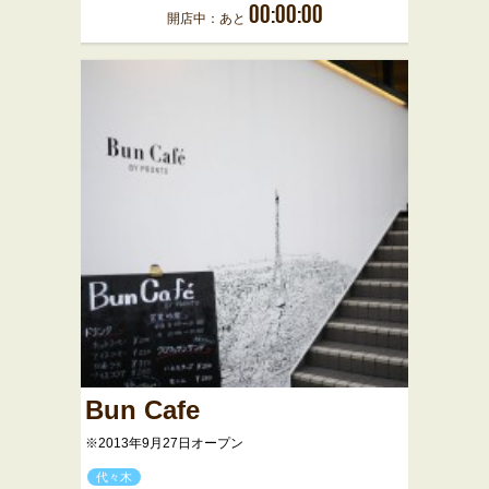
00:00:00
開店中：あと
Bun Cafe
※2013年9月27日オープン
代々木