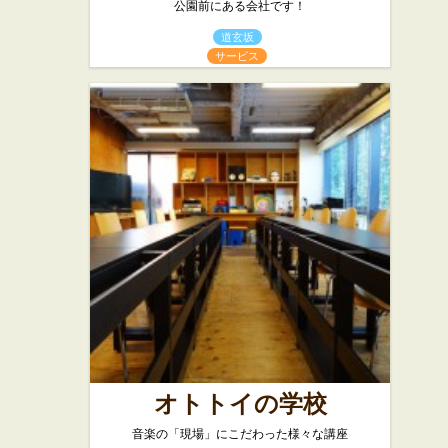
公園前にある会社です！
道玄坂
サービス
オトトイの学校
音楽の「現場」にこだわった様々な講座