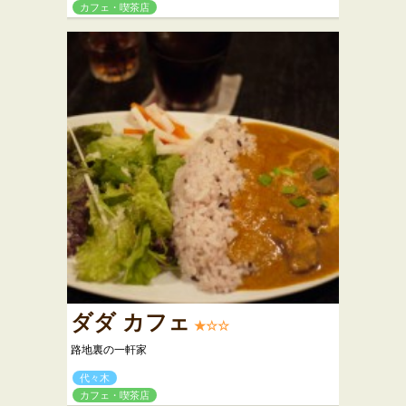
カフェ・喫茶店
ダダ カフェ
★☆☆
路地裏の一軒家
代々木
カフェ・喫茶店