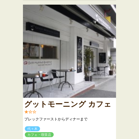
グットモーニング カフェ
★☆☆
ブレックファーストからディナーまで
代々木
カフェ・喫茶店