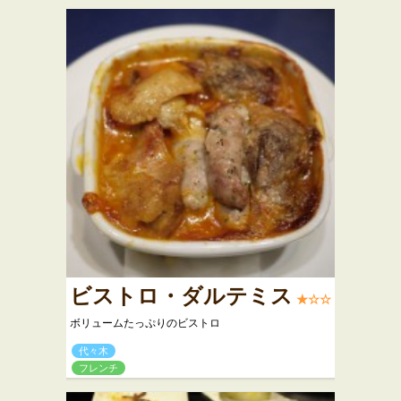
ビストロ・ダルテミス
★☆☆
ボリュームたっぷりのビストロ
代々木
フレンチ