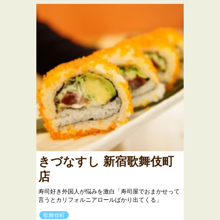
きづなすし 新宿歌舞伎町
店
寿司好き外国人が悩みを激白「寿司屋でおまかせって
言うとカリフォルニアロールばかり出てくる」
歌舞伎町