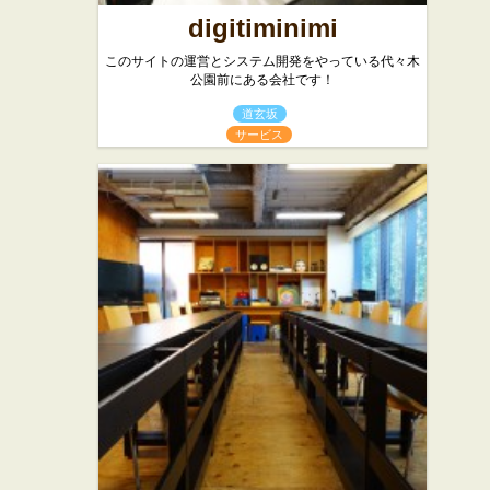
digitiminimi
このサイトの運営とシステム開発をやっている代々木
公園前にある会社です！
道玄坂
サービス