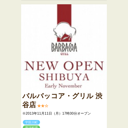
バルバッコア・グリル 渋
谷店
★★☆
※2013年11月11日（月）17時30分オープン
宇田川町
西洋料理