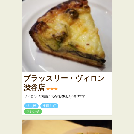
ブラッスリー・ヴィロン
渋谷店
★★★
ヴィロンの2階に広がる贅沢な“食”空間。
道玄坂
宇田川町
フレンチ