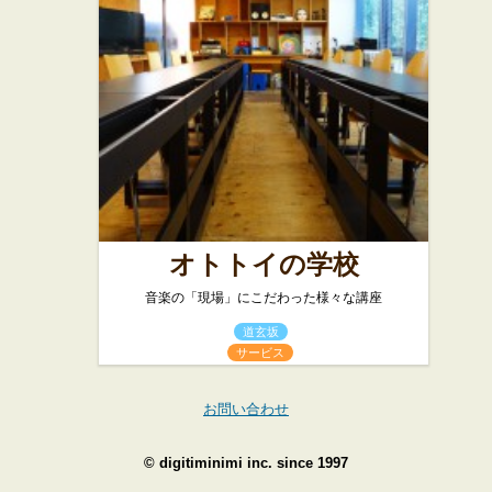
オトトイの学校
音楽の「現場」にこだわった様々な講座
道玄坂
サービス
お問い合わせ
©
digitiminimi inc.
since 1997