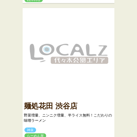
麺処花田 渋谷店
野菜増量、ニンニク増量、半ライス無料！こだわりの
味噌ラーメン
神泉
らーめん屋