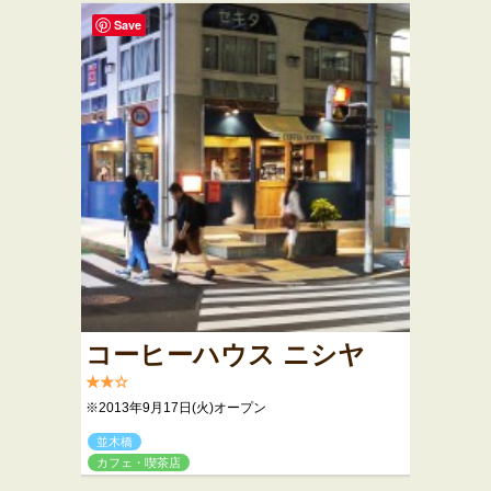
Save
コーヒーハウス ニシヤ
★★☆
※2013年9月17日(火)オープン
並木橋
カフェ・喫茶店