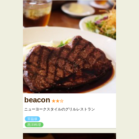
beacon
★★☆
ニューヨークスタイルのグリルレストラン
宮益坂
西洋料理