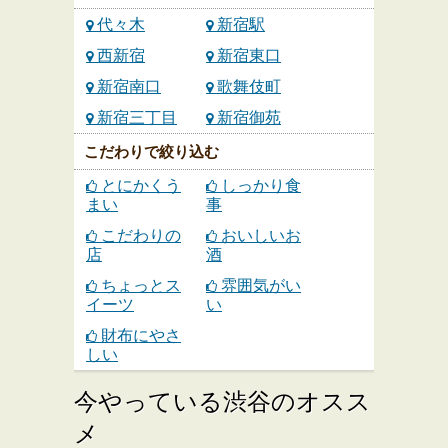
代々木
新宿駅
西新宿
新宿東口
新宿南口
歌舞伎町
新宿三丁目
新宿御苑
こだわりで絞り込む
とにかくう
しっかり食
まい
事
こだわりの
おいしいお
店
酒
ちょっとス
雰囲気がい
イーツ
い
財布にやさ
しい
今やっている渋谷のオスス
メ