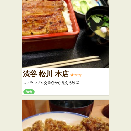
渋谷 松川 本店
★☆☆
スクランブル交差点から見える鰻屋
和食