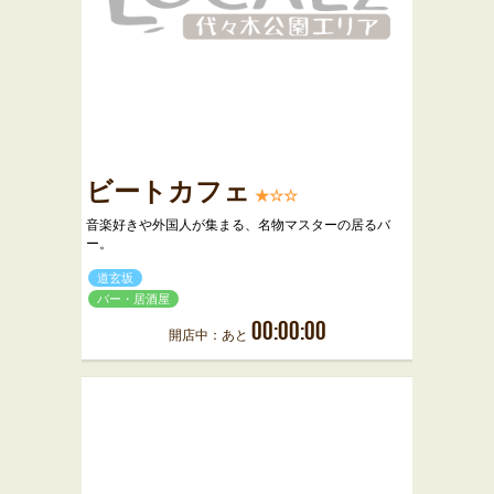
ビートカフェ
★☆☆
音楽好きや外国人が集まる、名物マスターの居るバ
ー。
道玄坂
バー・居酒屋
00:00:00
開店中：あと