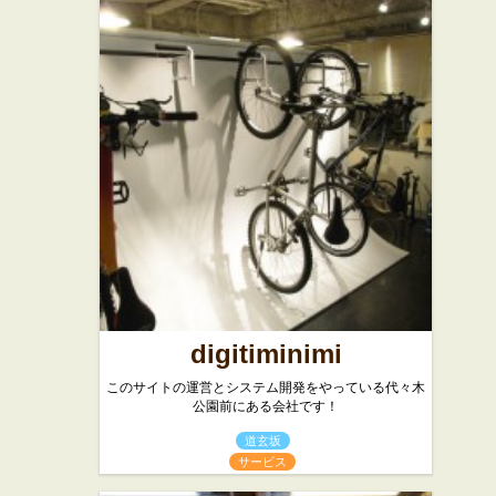
digitiminimi
このサイトの運営とシステム開発をやっている代々木
公園前にある会社です！
道玄坂
サービス