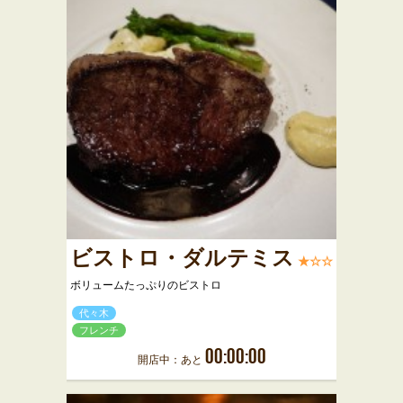
ビストロ・ダルテミス
★☆☆
ボリュームたっぷりのビストロ
代々木
フレンチ
00:00:00
開店中：あと