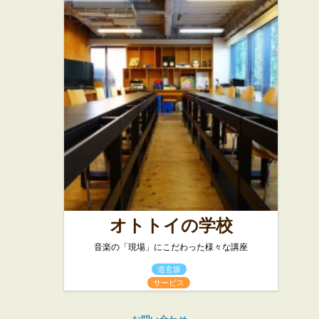
オトトイの学校
音楽の「現場」にこだわった様々な講座
道玄坂
サービス