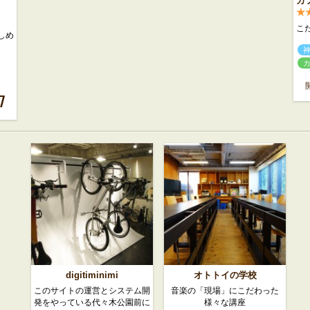
カ
★
こ
しめ
7
digitiminimi
オトトイの学校
このサイトの運営とシステム開
音楽の「現場」にこだわった
発をやっている代々木公園前に
様々な講座