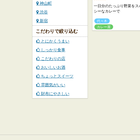
神山町
一日分のたっぷり野菜をス
シーなカレーで
渋谷
新宿
代々木
カレー屋
こだわりで絞り込む
とにかくうまい
しっかり食事
こだわりの店
おいしいお酒
ちょっとスイーツ
雰囲気がいい
財布にやさしい