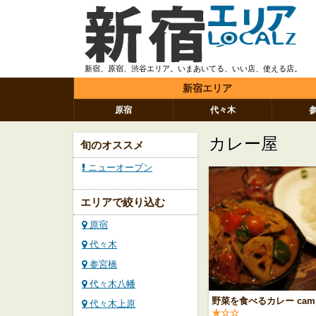
新宿、原宿、渋谷エリア。いまあいてる、いい店、使える店。
新宿エリア
原宿
代々木
カレー屋
旬のオススメ
ニューオープン
エリアで絞り込む
原宿
代々木
参宮橋
代々木八幡
野菜を食べるカレー cam
代々木上原
★☆☆