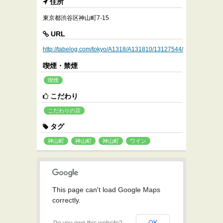
住所
東京都渋谷区神山町7-15
URL
http://tabelog.com/tokyo/A1318/A131810/13127544/
喫煙・禁煙
喫煙
こだわり
こだわりの店
タグ
神山町
神山町
神山町
ワイン
This page can't load Google Maps
correctly.