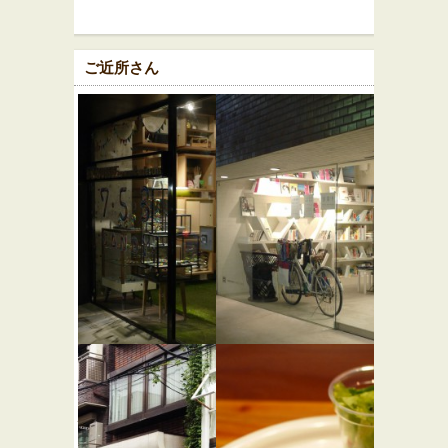
ご近所さん
パパブブ
SHIBUYA
レ
PUBLISHING