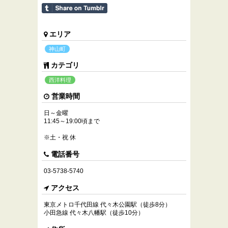
エリア
神山町
カテゴリ
西洋料理
営業時間
日～金曜
11:45～19:00頃まで
※土・祝 休
電話番号
03-5738-5740
アクセス
東京メトロ千代田線 代々木公園駅（徒歩8分）
小田急線 代々木八幡駅（徒歩10分）