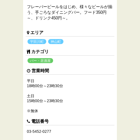
フレーバービールをはじめ、様々なビールが揃
う、手ごろなダイニングバー。フード350円
～、ドリンク450円～。
エリア
宇田川町
神山町
カテゴリ
バー・居酒屋
営業時間
平日
18時00分～23時30分
土日
15時00分～23時30分
※無休
電話番号
03-5452-0277