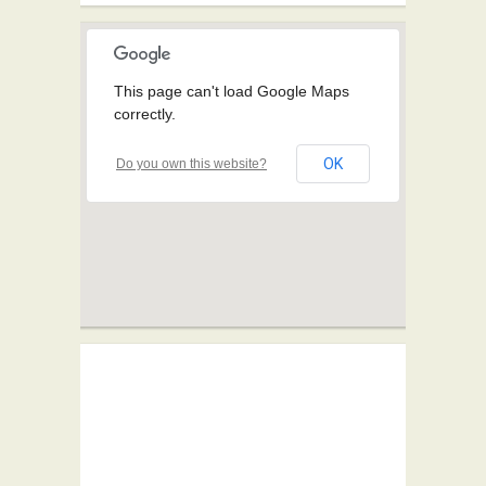
This page can't load Google Maps
correctly.
OK
Do you own this website?