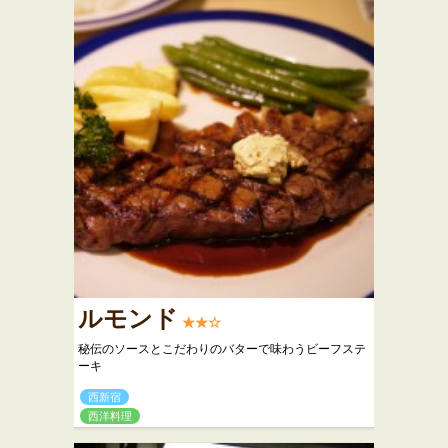
ルモンド
★★☆
秘伝のソースとこだわりのバターで味わうビーフステ
ーキ
西新宿
西洋料理