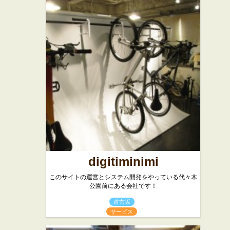
digitiminimi
このサイトの運営とシステム開発をやっている代々木
公園前にある会社です！
道玄坂
サービス