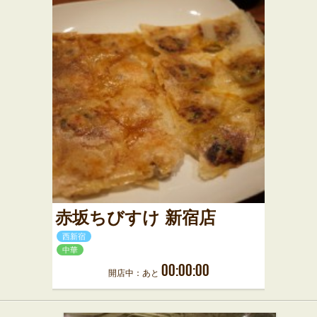
赤坂ちびすけ 新宿店
西新宿
中華
00:00:00
開店中：あと