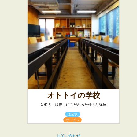
オトトイの学校
音楽の「現場」にこだわった様々な講座
道玄坂
サービス
お問い合わせ