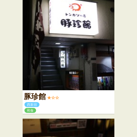
豚珍館
★☆☆
西新宿
和食