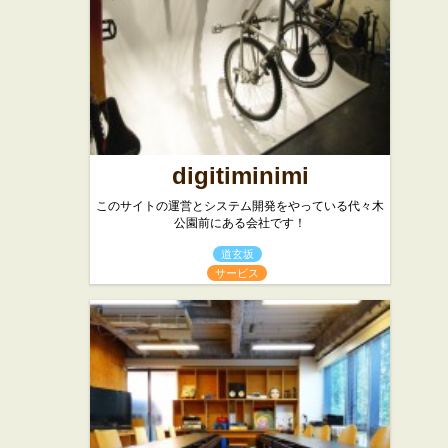
digitiminimi
このサイトの運営とシステム開発をやっている代々木
公園前にある会社です！
道玄坂
サービス