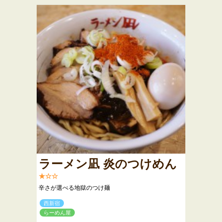
ラーメン凪 炎のつけめん
★☆☆
辛さが選べる地獄のつけ麺
西新宿
らーめん屋