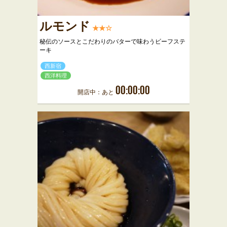
ルモンド
★★☆
秘伝のソースとこだわりのバターで味わうビーフステ
ーキ
西新宿
西洋料理
00:00:00
開店中：あと