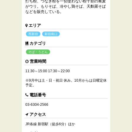
打ち粉、つなぎ粉を一切使わない粉十割の蕎麦
がウリ。もりそば、冷やし鶏そば、天麩羅そば
などを販売している。
エリア
西新宿
新宿南口
カテゴリ
そば・うどん
営業時間
11:30～15:00 17:30～22:00
※9月中は土・日・祝日 休み。10月からは日曜定休
予定。
電話番号
03-6304-2566
アクセス
JR各線 新宿駅（徒歩6分）ほか