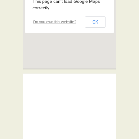
This page can't load Google Maps
correctly.
OK
Do you own this website?