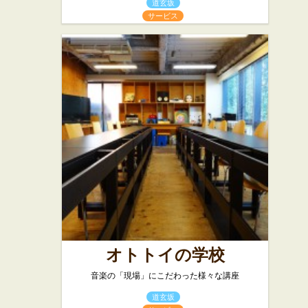
道玄坂
サービス
オトトイの学校
音楽の「現場」にこだわった様々な講座
道玄坂