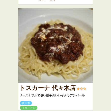
トスカーナ 代々木店
★☆☆
リーズナブルで使い勝手のいいイタリアンバール
代々木
イタリアン