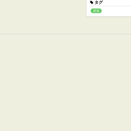
タグ
原宿