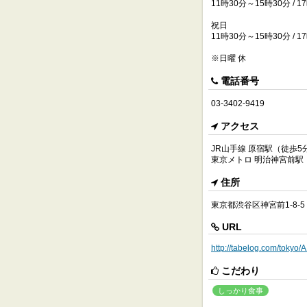
11時30分～15時30分 / 1
祝日
11時30分～15時30分 / 1
※日曜 休
電話番号
03-3402-9419
アクセス
JR山手線 原宿駅（徒歩5
東京メトロ 明治神宮前駅
住所
東京都渋谷区神宮前1-8-5
URL
http://tabelog.com/toky
こだわり
しっかり食事