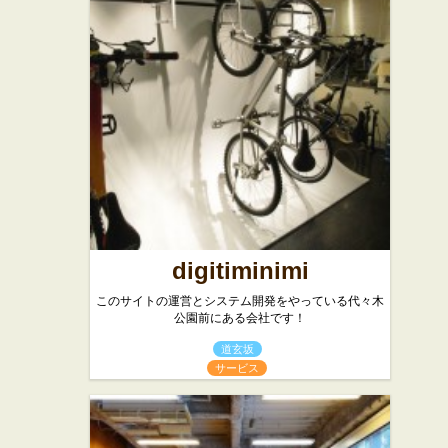
ズ レスト
スイーツ
ラン
西洋料理
digitiminimi
このサイトの運営とシステム開発をやっている代々木
公園前にある会社です！
道玄坂
サービス