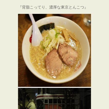
『背脂こってり、濃厚な東京とんこつ』