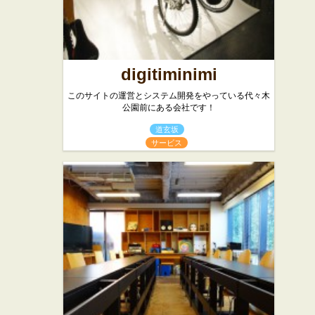
digitiminimi
このサイトの運営とシステム開発をやっている代々木
公園前にある会社です！
道玄坂
サービス