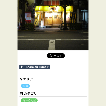
エリア
原宿
カテゴリ
らーめん屋