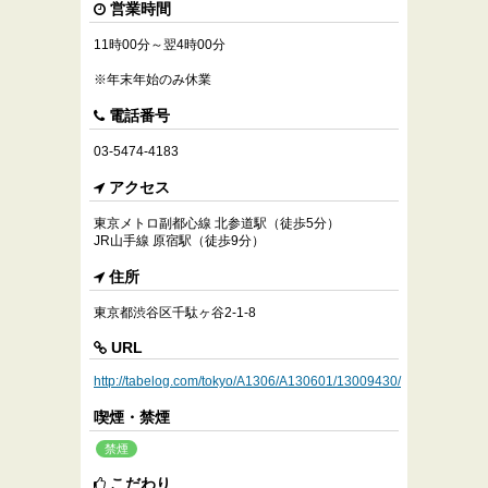
営業時間
11時00分～翌4時00分
※年末年始のみ休業
電話番号
03-5474-4183
アクセス
東京メトロ副都心線 北参道駅（徒歩5分）
JR山手線 原宿駅（徒歩9分）
住所
東京都渋谷区千駄ヶ谷2-1-8
URL
http://tabelog.com/tokyo/A1306/A130601/13009430/
喫煙・禁煙
禁煙
こだわり