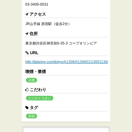
03-3400-0031
アクセス
JR山手線 原宿駅（徒歩2分）
住所
東京都渋谷区神宮前6-35-3 コープオリンピア
URL
http://tabelog.com/tokyo/A1306/A130601/13001136/
喫煙・禁煙
分煙
こだわり
とにかくうまい
タグ
原宿