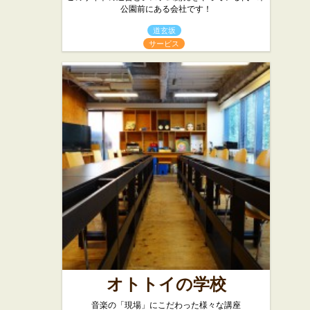
公園前にある会社です！
道玄坂
サービス
オトトイの学校
音楽の「現場」にこだわった様々な講座