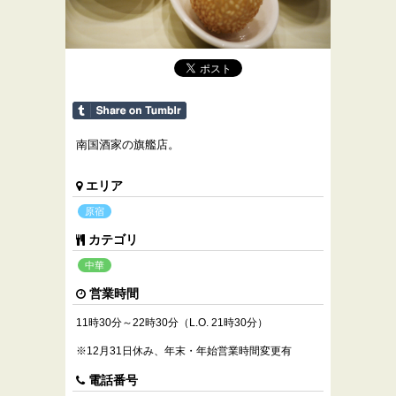
南国酒家の旗艦店。
エリア
原宿
カテゴリ
中華
営業時間
11時30分～22時30分（L.O. 21時30分）
※12月31日休み、年末・年始営業時間変更有
電話番号