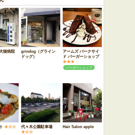
犬猫病院
grindog（グライン
アームズ パークサイ
ドッグ）
ド バーガーショップ
★★★
バーガーショップ
ト
★☆☆
代々木公園駐車場
Hair Salon apple
★☆☆