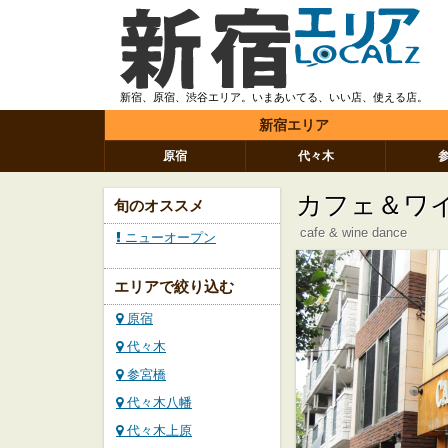
新宿、原宿、渋谷エリア。いまあいてる、いい店、使える店。
新宿エリア
原宿
代々木
カフェ＆ワイ
旬のオススメ
cafe & wine dance
ニューオープン
エリアで絞り込む
原宿
代々木
参宮橋
代々木八幡
代々木上原