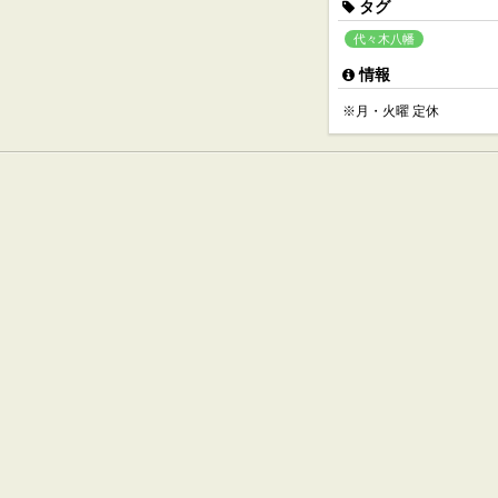
タグ
代々木八幡
情報
※月・火曜 定休