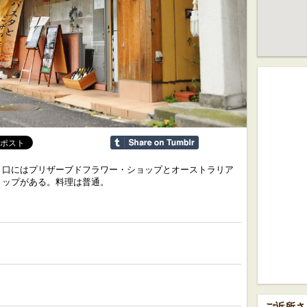
り口にはプリザーブドフラワー・ショップとオーストラリア
ョップがある。料理は普通。
ご近所さ