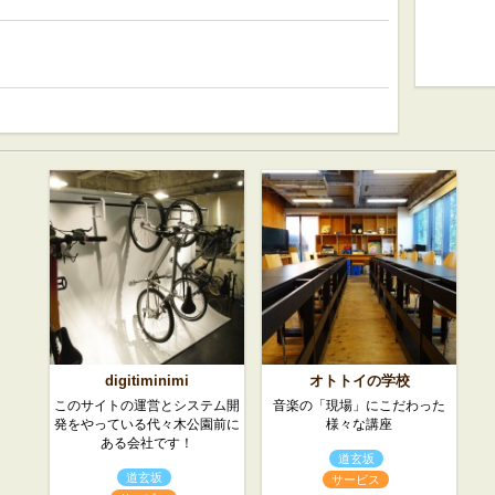
digitiminimi
オトトイの学校
このサイトの運営とシステム開
音楽の「現場」にこだわった
発をやっている代々木公園前に
様々な講座
ある会社です！
道玄坂
道玄坂
サービス