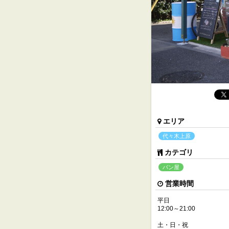
エリア
代々木上原
カテゴリ
パン屋
営業時間
平日
12:00～21:00
土・日・祝