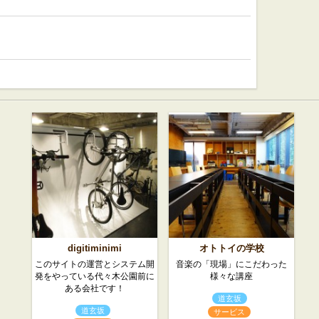
digitiminimi
オトトイの学校
このサイトの運営とシステム開
音楽の「現場」にこだわった
発をやっている代々木公園前に
様々な講座
ある会社です！
道玄坂
道玄坂
サービス