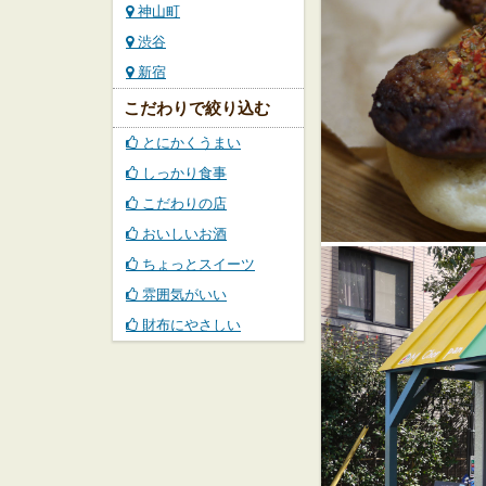
神山町
渋谷
新宿
こだわりで絞り込む
とにかくうまい
しっかり食事
こだわりの店
おいしいお酒
ちょっとスイーツ
雰囲気がいい
財布にやさしい