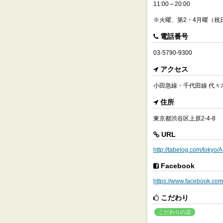
11:00～20:00
※火曜、第2・4月曜（祝
電話番号
03-5790-9300
アクセス
小田急線・千代田線 代々
住所
東京都渋谷区上原2-4-8
URL
http://tabelog.com/toky
Facebook
https://www.facebook.co
こだわり
こだわりの店