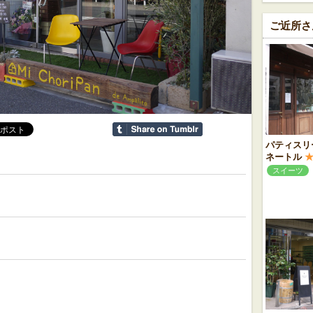
ご近所さ
パティスリ
ネートル
スイーツ