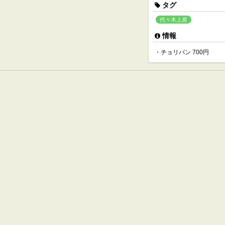
タグ
代々木上原
情報
・チョリパン 700円