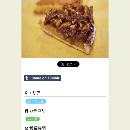
エリア
代々木上原
カテゴリ
パン屋
営業時間