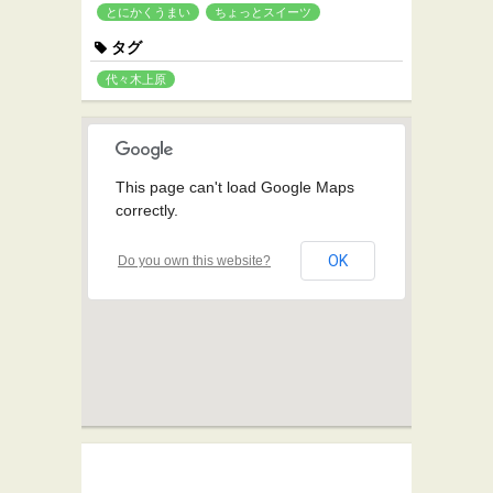
とにかくうまい
ちょっとスイーツ
タグ
代々木上原
This page can't load Google Maps
correctly.
OK
Do you own this website?