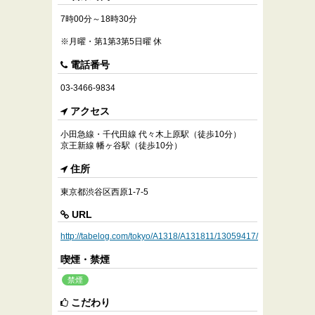
7時00分～18時30分
※月曜・第1第3第5日曜 休
電話番号
03-3466-9834
アクセス
小田急線・千代田線 代々木上原駅（徒歩10分）
京王新線 幡ヶ谷駅（徒歩10分）
住所
東京都渋谷区西原1-7-5
URL
http://tabelog.com/tokyo/A1318/A131811/13059417/
喫煙・禁煙
禁煙
こだわり