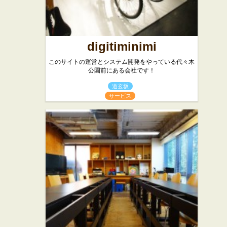
digitiminimi
このサイトの運営とシステム開発をやっている代々木
公園前にある会社です！
道玄坂
サービス