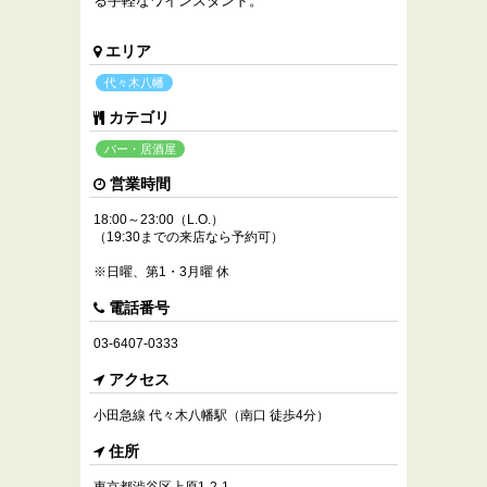
る手軽なワインスタンド。
エリア
代々木八幡
カテゴリ
バー・居酒屋
営業時間
18:00～23:00（L.O.）
（19:30までの来店なら予約可）
※日曜、第1・3月曜 休
電話番号
03-6407-0333
アクセス
小田急線 代々木八幡駅（南口 徒歩4分）
住所