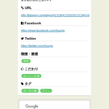
東京都渋谷区上原1-2-1
URL
http://tabelog.com/tokyo/A1318/A131810/13129414/
Facebook
https://www.facebook.com/3sunjp
Twitter
https://twitter.com/3sunjp
喫煙・禁煙
禁煙
こだわり
おいしいお酒
タグ
代々木八幡
ワイン