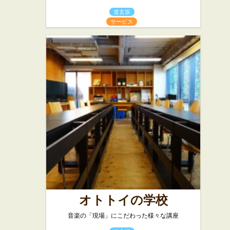
道玄坂
サービス
オトトイの学校
音楽の「現場」にこだわった様々な講座