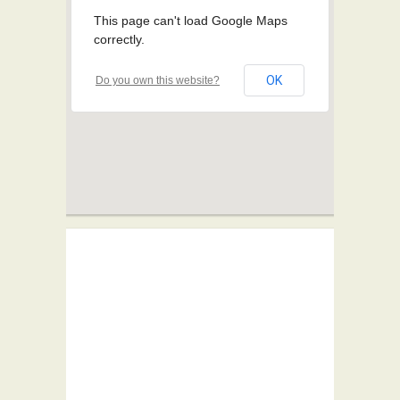
This page can't load Google Maps
correctly.
OK
Do you own this website?