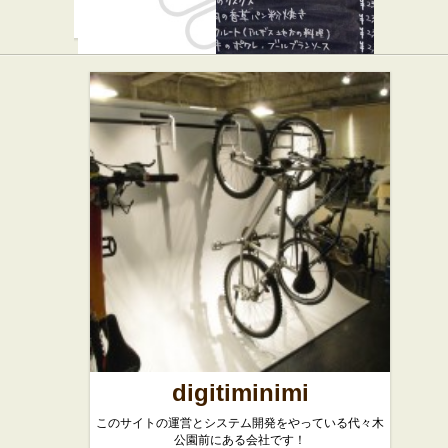
エスカレ
エピノウ
★☆☆
ラ
フレンチ
バー・居酒屋
digitiminimi
このサイトの運営とシステム開発をやっている代々木
公園前にある会社です！