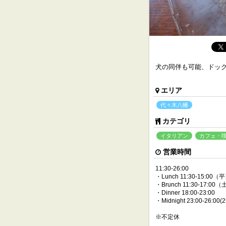
犬の同伴も可能、ドッ
エリア
代々木八幡
カテゴリ
イタリアン
カフェ・
営業時間
11:30-26:00
・Lunch 11:30-15:00（
・Brunch 11:30-17:00
・Dinner 18:00-23:00
・Midnight 23:00-26:00(
※不定休