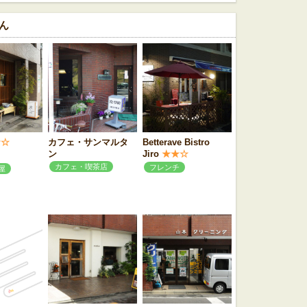
ん
☆☆
カフェ・サンマルタ
Betterave Bistro
ン
Jiro
★★☆
カフェ・喫茶店
フレンチ
屋