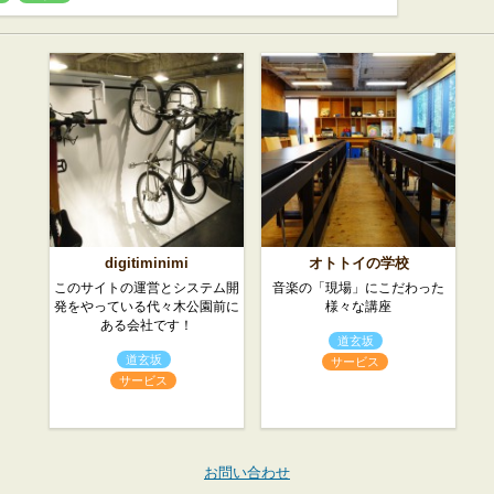
digitiminimi
オトトイの学校
このサイトの運営とシステム開
音楽の「現場」にこだわった
発をやっている代々木公園前に
様々な講座
ある会社です！
道玄坂
道玄坂
サービス
サービス
お問い合わせ