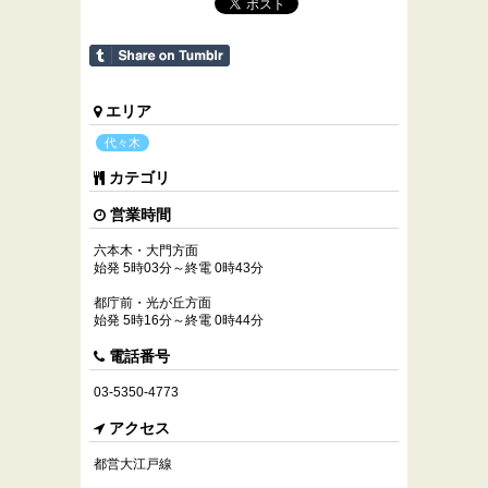
エリア
代々木
カテゴリ
営業時間
六本木・大門方面
始発 5時03分～終電 0時43分
都庁前・光が丘方面
始発 5時16分～終電 0時44分
電話番号
03-5350-4773
アクセス
都営大江戸線