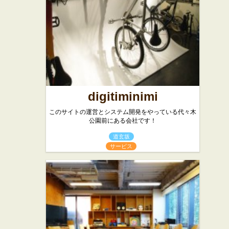
代々木商店
★☆☆
らーめん屋
digitiminimi
このサイトの運営とシステム開発をやっている代々木
公園前にある会社です！
道玄坂
サービス