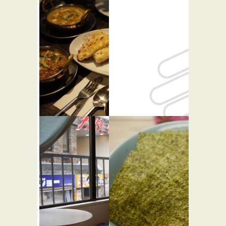
アヒリヤ
文明軒
★☆☆
★★☆
パン屋
アジア・エスニッ
ク
カレー屋