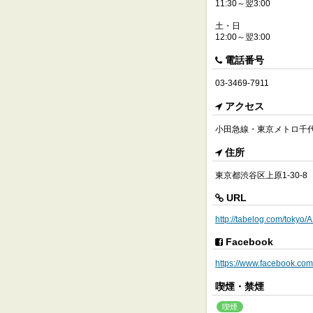
11:30～翌3:00
土・日
12:00～翌3:00
電話番号
03-3469-7911
アクセス
小田急線・東京メトロ千代
住所
東京都渋谷区上原1-30-8
URL
http://tabelog.com/toky
Facebook
https://www.facebook.com/
喫煙・禁煙
喫煙