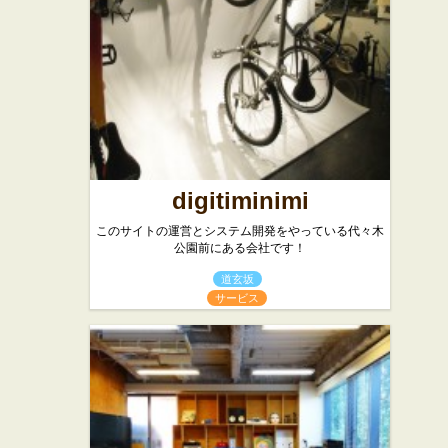
ツ 新宿サ
ザンテラ
ス店
スイーツ
digitiminimi
このサイトの運営とシステム開発をやっている代々木
公園前にある会社です！
道玄坂
サービス