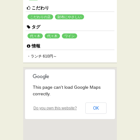
こだわり
こだわりの店
財布にやさしい
タグ
代々木
代々木
ワイン
情報
・ランチ 610円～
This page can't load Google Maps
correctly.
OK
Do you own this website?